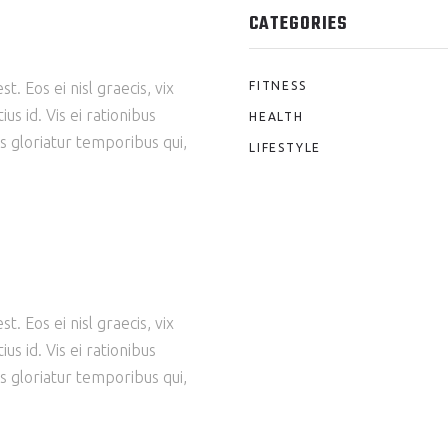
CATEGORIES
. Eos ei nisl graecis, vix
FITNESS
us id. Vis ei rationibus
HEALTH
ns gloriatur temporibus qui,
LIFESTYLE
. Eos ei nisl graecis, vix
us id. Vis ei rationibus
ns gloriatur temporibus qui,