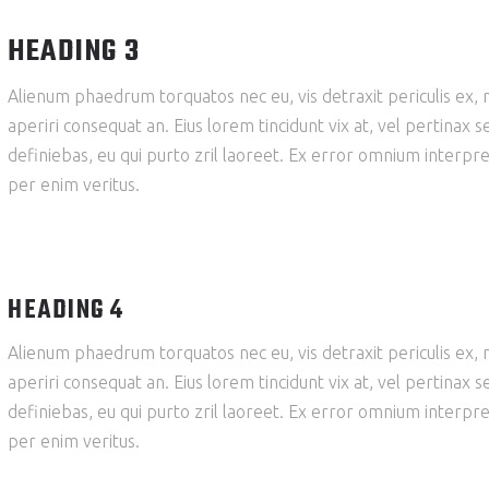
HEADING 3
Alienum phaedrum torquatos nec eu, vis detraxit periculis ex, nih
aperiri consequat an. Eius lorem tincidunt vix at, vel pertinax s
definiebas, eu qui purto zril laoreet. Ex error omnium interpre
per enim veritus.
HEADING 4
Alienum phaedrum torquatos nec eu, vis detraxit periculis ex, nih
aperiri consequat an. Eius lorem tincidunt vix at, vel pertinax s
definiebas, eu qui purto zril laoreet. Ex error omnium interpre
per enim veritus.