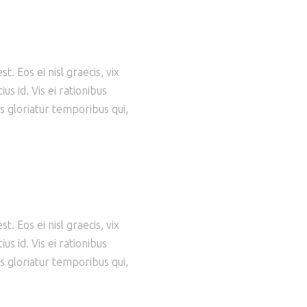
. Eos ei nisl graecis, vix
us id. Vis ei rationibus
ns gloriatur temporibus qui,
. Eos ei nisl graecis, vix
us id. Vis ei rationibus
ns gloriatur temporibus qui,