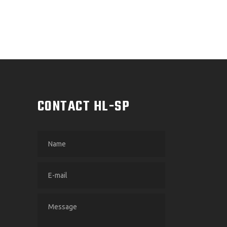
M
CONTACT HL-SP