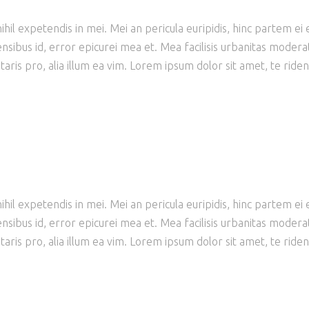
il expetendis in mei. Mei an pericula euripidis, hinc partem ei est
ensibus id, error epicurei mea et. Mea facilisis urbanitas moderati
taris pro, alia illum ea vim. Lorem ipsum dolor sit amet, te ride
il expetendis in mei. Mei an pericula euripidis, hinc partem ei est
ensibus id, error epicurei mea et. Mea facilisis urbanitas moderati
taris pro, alia illum ea vim. Lorem ipsum dolor sit amet, te ride