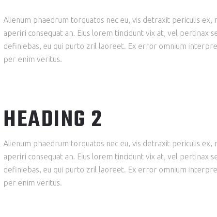
Alienum phaedrum torquatos nec eu, vis detraxit periculis ex, nih
aperiri consequat an. Eius lorem tincidunt vix at, vel pertinax s
definiebas, eu qui purto zril laoreet. Ex error omnium interpre
per enim veritus.
HEADING 2
Alienum phaedrum torquatos nec eu, vis detraxit periculis ex, nih
aperiri consequat an. Eius lorem tincidunt vix at, vel pertinax s
definiebas, eu qui purto zril laoreet. Ex error omnium interpre
per enim veritus.