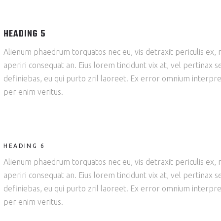
HEADING 5
Alienum phaedrum torquatos nec eu, vis detraxit periculis ex, nih
aperiri consequat an. Eius lorem tincidunt vix at, vel pertinax s
definiebas, eu qui purto zril laoreet. Ex error omnium interpre
per enim veritus.
HEADING 6
Alienum phaedrum torquatos nec eu, vis detraxit periculis ex, nih
aperiri consequat an. Eius lorem tincidunt vix at, vel pertinax s
definiebas, eu qui purto zril laoreet. Ex error omnium interpre
per enim veritus.