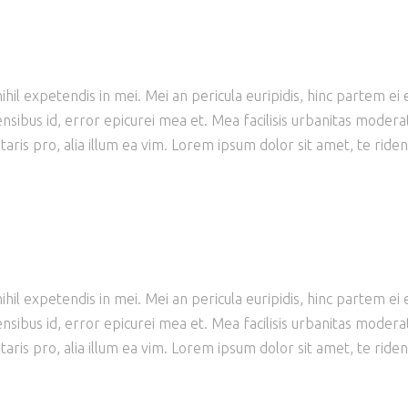
il expetendis in mei. Mei an pericula euripidis, hinc partem ei est
ensibus id, error epicurei mea et. Mea facilisis urbanitas moderati
taris pro, alia illum ea vim. Lorem ipsum dolor sit amet, te ride
il expetendis in mei. Mei an pericula euripidis, hinc partem ei est
ensibus id, error epicurei mea et. Mea facilisis urbanitas moderati
taris pro, alia illum ea vim. Lorem ipsum dolor sit amet, te ride