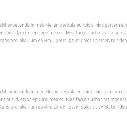
il expetendis in mei. Mei an pericula euripidis, hinc partem ei est
ensibus id, error epicurei mea et. Mea facilisis urbanitas moderati
taris pro, alia illum ea vim. Lorem ipsum dolor sit amet, te ride
il expetendis in mei. Mei an pericula euripidis, hinc partem ei est
ensibus id, error epicurei mea et. Mea facilisis urbanitas moderati
taris pro, alia illum ea vim. Lorem ipsum dolor sit amet, te ride